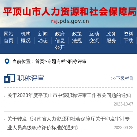
网站
机构
新闻
政府
政策
互动
政务
资料
首页
概况
动态
信息
法规
交流
服务
下载
公开
当前位置：
首页
>
专题专栏
>
职称评审
职称评审
>>下级栏目
关于2023年度平顶山市中级职称评审工作有关问题的通知
2023-10-07
关于转发《河南省人力资源和社会保障厅关于印发审计专
业人员高级职称评价标准的通知》…
2023-09-28