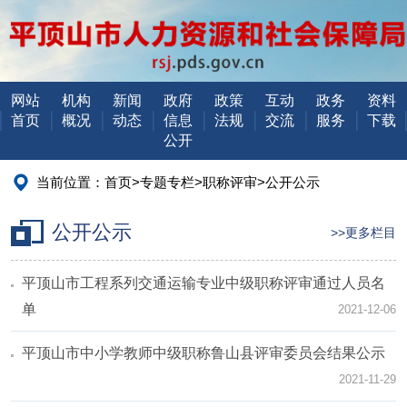
网站
机构
新闻
政府
政策
互动
政务
资料
首页
概况
动态
信息
法规
交流
服务
下载
公开
当前位置：
首页
>
专题专栏
>
职称评审
>
公开公示
公开公示
>>更多栏目
平顶山市工程系列交通运输专业中级职称评审通过人员名
单
2021-12-06
平顶山市中小学教师中级职称鲁山县评审委员会结果公示
2021-11-29