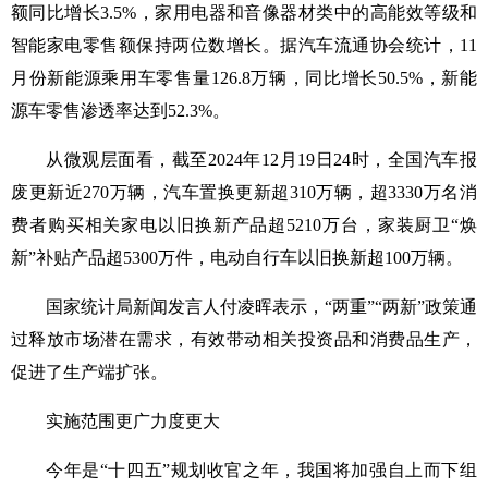
额同比增长3.5%，家用电器和音像器材类中的高能效等级和
智能家电零售额保持两位数增长。据汽车流通协会统计，11
月份新能源乘用车零售量126.8万辆，同比增长50.5%，新能
源车零售渗透率达到52.3%。
从微观层面看，截至2024年12月19日24时，全国汽车报
废更新近270万辆，汽车置换更新超310万辆，超3330万名消
费者购买相关家电以旧换新产品超5210万台，家装厨卫“焕
新”补贴产品超5300万件，电动自行车以旧换新超100万辆。
国家统计局新闻发言人付凌晖表示，“两重”“两新”政策通
过释放市场潜在需求，有效带动相关投资品和消费品生产，
促进了生产端扩张。
实施范围更广力度更大
今年是“十四五”规划收官之年，我国将加强自上而下组