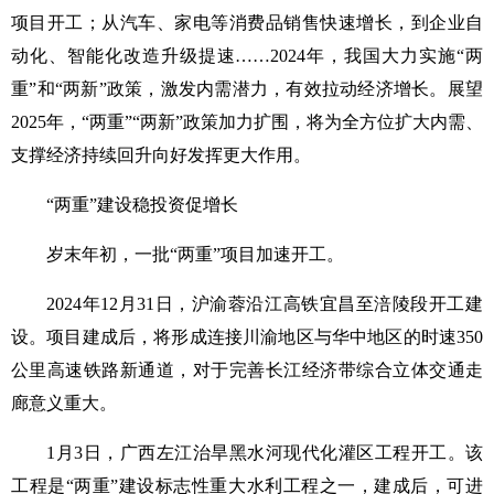
项目开工；从汽车、家电等消费品销售快速增长，到企业自
动化、智能化改造升级提速……2024年，我国大力实施“两
重”和“两新”政策，激发内需潜力，有效拉动经济增长。展望
2025年，“两重”“两新”政策加力扩围，将为全方位扩大内需、
支撑经济持续回升向好发挥更大作用。
“两重”建设稳投资促增长
岁末年初，一批“两重”项目加速开工。
2024年12月31日，沪渝蓉沿江高铁宜昌至涪陵段开工建
设。项目建成后，将形成连接川渝地区与华中地区的时速350
公里高速铁路新通道，对于完善长江经济带综合立体交通走
廊意义重大。
1月3日，广西左江治旱黑水河现代化灌区工程开工。该
工程是“两重”建设标志性重大水利工程之一，建成后，可进