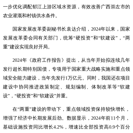
一步优化调配郁江上游区域水资源，有效改善广西崇左市的
农业灌溉和村镇供水条件。
国家发展改革委副秘书长袁达介绍，2024年以来，国家
发展改革委会同有关部门，统筹“硬投资”和“软建设”，“两
重”建设实现良好开局。
2024年《政府工作报告》提出，从当年开始拟连续几年
发行超长期特别国债，专项用于国家重大战略实施和重点领
域安全能力建设，当年先发行1万亿元。同时，我国还在项目
建设中协同推进政策制定、规划编制、体制改革等“软建
设”，“硬投资”和“软建设”并重。
在“两重”建设的带动下，重点领域投资保持较快增长，
增强了经济中长期发展后劲。数据显示，2024年前11个月，
基础设施投资同比增长4.2%，增速比全部投资高0.9个百分