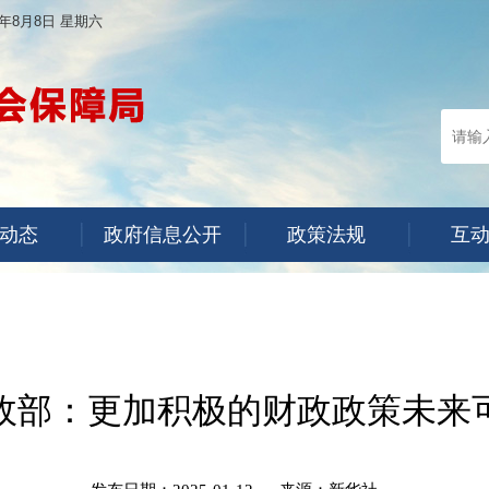
6年8月8日 星期六
动态
政府信息公开
政策法规
互
政部：更加积极的财政政策未来