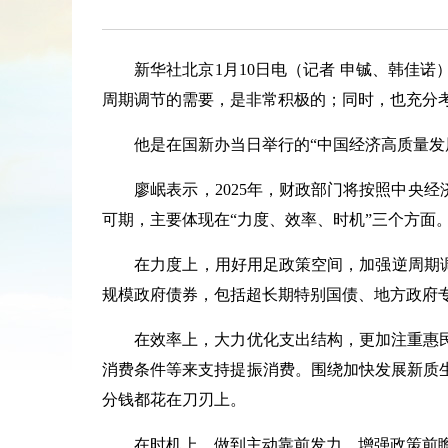
新华社北京1月10日电（记者 申铖、韩佳
周期调节的需要，是非常积极的；同时，也充分
他是在国新办当日举行的“中国经济高质量发展
廖岷表示，2025年，财政部门将按照中央经
可期，主要体现在“力度、效率、时机”三个方面
在力度上，用好用足政策空间，加强逆周期调节
规模政府债券，包括超长期特别国债、地方政府
在效率上，大力优化支出结构，更加注重惠民
消费条件等来支持提振消费。围绕加快发展新质
分钱都花在刀刃上。
在时机上，做到主动靠前发力，增强政策前瞻