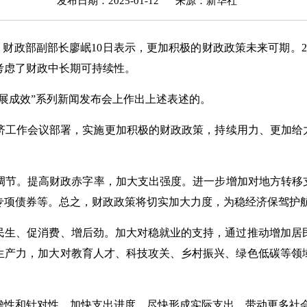
发布日期：2025-01-12
来源：新华社
诺）财政部副部长廖岷10日表示，更加积极的财政政策未来可期。
考虑了财政中长期可持续性。
成效”系列新闻发布会上作出上述表述的。
济工作会议部署，实施更加积极的财政政策，持续用力、更加给力
。
。提高财政赤字率，加大支出强度。进一步增加对地方转移支
专项债券等。总之，财政政策将切实加大力度，为稳经济保驾护
生、促消费、增后劲。加大对稳就业的支持，通过推动增加居民
生产力，加大对教育人才、科技攻关、乡村振兴、绿色低碳等领
性和针对性。加快支出进度，尽快形成实际支出，带动更多社会