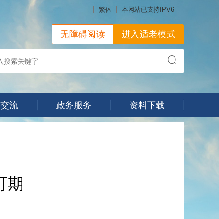
繁体
本网站已支持IPV6
无障碍阅读
进入适老模式
动交流
政务服务
资料下载
可期