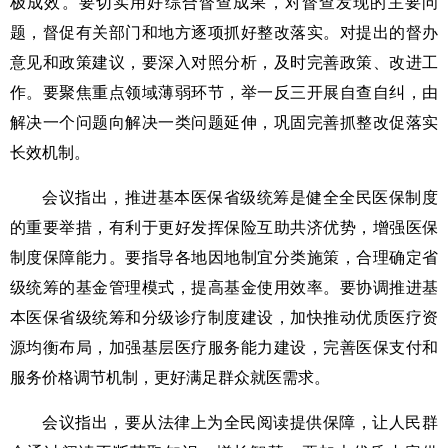
极成效。要切实用好综合督查成果，对督查发现的主要问
题，督促有关部门和地方逐项抓好整改落实。对提出的督办
意见和政策建议，要深入对照分析，及时完善政策、改进工
作。要聚焦重点领域薄弱环节，举一反三开展自查自纠，由
解决一个问题向解决一类问题延伸，巩固完善抓整改促落实
长效机制。
会议指出，推进基本医保省级统筹是健全全民医保制度
的重要举措，有利于更好发挥保险互助共济优势，增强医保
制度保障能力。要指导各地因地制宜分类施策，合理确定省
级统筹的基金管理模式，提高基金使用效率。要协调推进基
本医保省级统筹和分级诊疗制度建设，加快推动优质医疗资
源均衡布局，加强基层医疗服务能力建设，完善医保支付和
服务价格调节机制，更好满足群众就医需求。
会议指出，要从法律上为全民阅读提供保障，让人民群