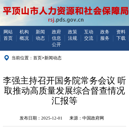
网站
机构
新闻
政府
政策
互动
政务
资料
首页
概况
动态
信息
法规
交流
服务
下载
公开
当前位置：
首页
>
新闻动态
李强主持召开国务院常务会议 听
取推动高质量发展综合督查情况
汇报等
发布日期：2025-12-01
来源：中国政府网