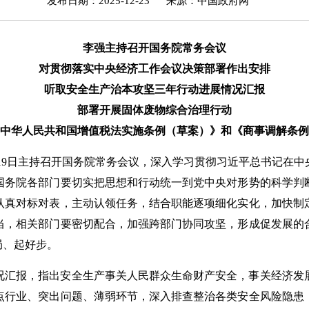
发布日期：2025-12-23
来源：中国政府网
李强主持召开国务院常务会议
对贯彻落实中央经济工作会议决策部署作出安排
听取安全生产治本攻坚三年行动进展情况汇报
部署开展固体废物综合治理行动
中华人民共和国增值税法实施条例（草案）》和《商事调解条例
12月19日主持召开国务院常务会议，深入学习贯彻习近平总书记
国务院各部门要切实把思想和行动统一到党中央对形势的科学判
认真对标对表，主动认领任务，结合职能逐项细化实化，加快制
当，相关部门要密切配合，加强跨部门协同攻坚，形成促发展的
局、起好步。
况汇报，指出安全生产事关人民群众生命财产安全，事关经济发
点行业、突出问题、薄弱环节，深入排查整治各类安全风险隐患