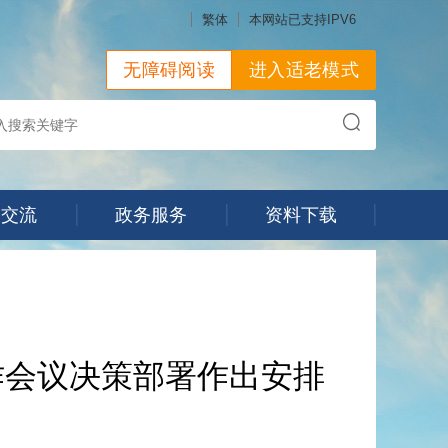
繁体
本网站已支持IPV6
无障碍阅读
进入适老模式
动交流
政务服务
资料下载
作会议决策部署作出安排