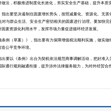
好做法，积极推进制度化长效化，夯实安全生产基础，提升本质
，指出要坚决遏制住固废增长势头，按照减量化、资源化、无害
先对与群众生活、安全生产密切相关的固废进行治理。要加快完善
升固废资源化利用水平，发挥市场力量促进循环经济发展。
施条例（草案）》，指出要有力保障增值税法顺利实施，做实做
营造公平竞争环境。
指出要以《条例》出台为契机依法规范商事调解活动，把好准入
国际通行规则融通衔接，提升涉外法律服务能力，为对外经贸合