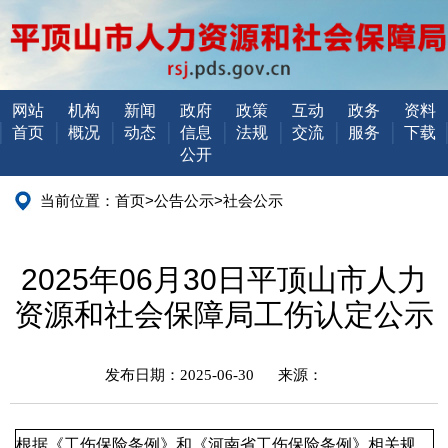
网站
机构
新闻
政府
政策
互动
政务
资料
首页
概况
动态
信息
法规
交流
服务
下载
公开
当前位置：
首页
>
公告公示
>
社会公示
2025年06月30日平顶山市人力
资源和社会保障局工伤认定公示
发布日期：2025-06-30
来源：
根据《工伤保险条例》和《河南省工伤保险条例》相关规