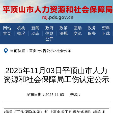
网站
机构
新闻
政府
政策
互动
政务
资料
首页
概况
动态
信息
法规
交流
服务
下载
公开
当前位置：
首页
>
公告公示
>
社会公示
2025年11月03日平顶山市人力
资源和社会保障局工伤认定公示
发布日期：2025-11-03
来源：
根据《工伤保险条例》和《河南省工伤保险条例》相关规