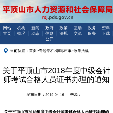
网站
机构
新闻
政府
政策
互动
政务
资料
首页
概况
动态
信息
法规
交流
服务
下载
公开
当前位置：
首页
>
专题专栏
>
职称评审
>
政策法规
关于平顶山市2018年度中级会计
师考试合格人员证书办理的通知
发布日期：2019-04-16
来源：
关于平顶山市
2018年度中级会计师考试合格人员证书办理的