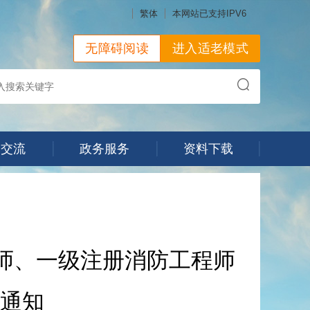
繁体
本网站已支持IPV6
无障碍阅读
进入适老模式
动交流
政务服务
资料下载
药师、一级注册消防工程师
通知