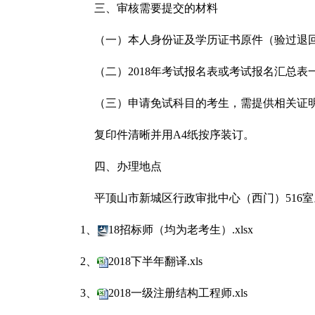
三、审核需要提交的材料
（一）
本人身份证及学历证书原件（验过退
（二）
2018年考试报名表或考试报名汇总
（三）
申请免试科目的考生，需提供相关证
复印件清晰并用
A4纸按序装订。
四、办理地点
平顶山市新城区行政审批中心（西门）
516
1、
18招标师（均为老考生）.xlsx
2、
2018下半年翻译.xls
3、
2018一级注册结构工程师.xls