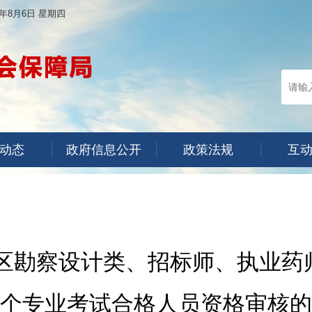
6年8月6日 星期四
动态
政府信息公开
政策法规
互
考区勘察设计类、招标师、执业
个专业考试合格人员资格审核的