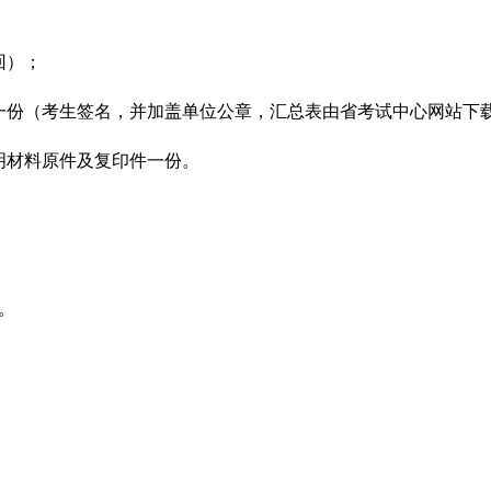
回）；
表一份（考生签名，并加盖单位公章，汇总表由省考试中心网站下
明材料原件及复印件一份。
室。