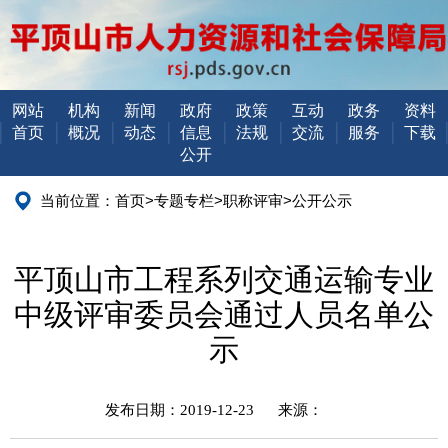
网站
机构
新闻
政府
政策
互动
政务
资料
首页
概况
动态
信息
法规
交流
服务
下载
公开
当前位置：
首页
>
专题专栏
>
职称评审
>
公开公示
平顶山市工程系列交通运输专业
中级评审委员会通过人员名单公
示
发布日期：2019-12-23
来源：