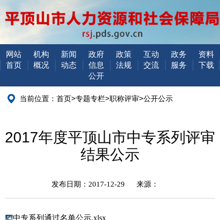
网站
机构
新闻
政府
政策
互动
政务
资料
首页
概况
动态
信息
法规
交流
服务
下载
公开
当前位置：
首页
>
专题专栏
>
职称评审
>
公开公示
2017年度平顶山市中专系列评审
结果公示
发布日期：2017-12-29
来源：
中专系列通过名单公示.xlsx