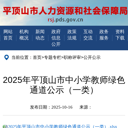
网站
机构
新闻
政府
政策
互动
政务
资料
首页
概况
动态
信息
法规
交流
服务
下载
公开
当前位置：
首页
>
专题专栏
>
职称评审
>
公开公示
2025年平顶山市中小学教师绿色
通道公示（一类）
发布日期：2025-10-16
来源：
2025年平顶山市中小学教师绿色通道公示（一类）.xlsx