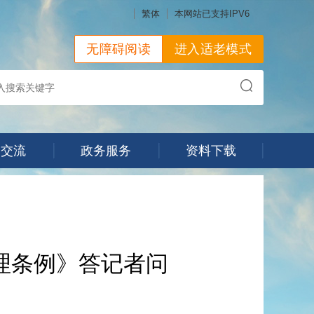
繁体
本网站已支持IPV6
无障碍阅读
进入适老模式
动交流
政务服务
资料下载
理条例》答记者问