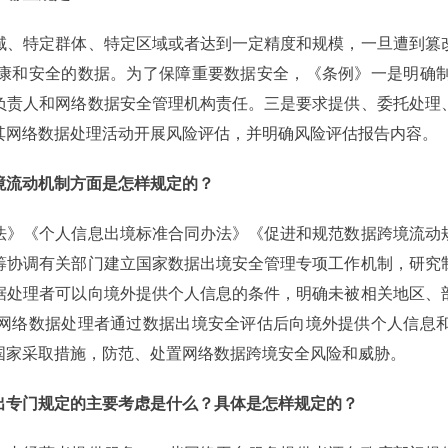
域、特定群体、特定区域或者达到一定精度和规模，一旦遭到篡
康和安全的数据。为了保障重要数据安全，《条例》一是明确
负责人和网络数据安全管理机构责任。三是要求提供、委托处理
其网络数据处理活动开展风险评估，并明确风险评估报告内容。
境流动机制方面是怎样规定的？
法》《个人信息出境标准合同办法》《促进和规范数据跨境流动
筹协调有关部门建立国家数据出境安全管理专项工作机制，研究
据处理者可以向境外提供个人信息的条件，明确未被相关地区、
网络数据处理者通过数据出境安全评估后向境外提供个人信息
国家采取措施，防范、处置网络数据跨境安全风险和威胁。
出专门规定的主要考虑是什么？具体是怎样规定的？