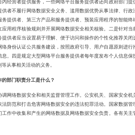
台内经营者提供服务，一些网络平台服务提供者还向政府部门提
提供者不履行网络数据安全义务、滥用数据优势从事法律、行政
服务提供者、第三方产品和服务提供者、预装应用程序的智能终
立应用程序核验规则并开展网络数据安全相关核验。二是针对当
务提供者应当设置易于理解、便于访问和操作的个性化推荐关闭
网络身份认证公共服务建设，按照政府引导、用户自愿原则进行
信息。四是规定大型网络平台服务提供者每年度发布个人信息保
则等从事相关活动的义务。
作的部门职责分工是什么？
协调网络数据安全和相关监督管理工作。公安机关、国家安全机
依法防范和打击危害网络数据安全的违法犯罪活动。国家数据管
门工作中收集和产生的网络数据及网络数据安全负责。各有关主