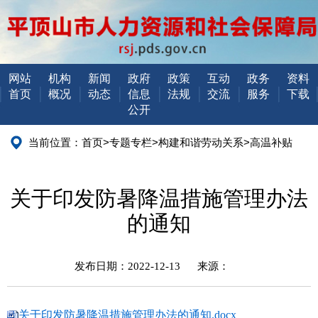
网站
机构
新闻
政府
政策
互动
政务
资料
首页
概况
动态
信息
法规
交流
服务
下载
公开
当前位置：
首页
>
专题专栏
>
构建和谐劳动关系
>
高温补贴
关于印发防暑降温措施管理办法
的通知
发布日期：2022-12-13
来源：
关于印发防暑降温措施管理办法的通知.docx