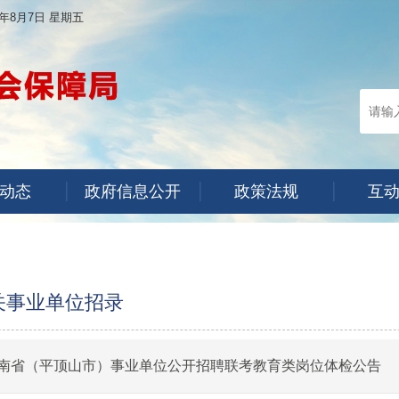
6年8月7日 星期五
动态
政府信息公开
政策法规
互
关事业单位招录
年河南省（平顶山市）事业单位公开招聘联考教育类岗位体检公告