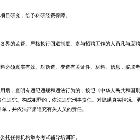
研项目研究，给予科研经费保障。
会各界的监督。严格执行回避制度。参与招聘工作的人员凡与应
材料必须真实有效。对伪造、变造有关证件、材料、信息，骗取
聘用后，查明有违纪违规和违法行为的，按照《中华人民共和国
责任追究。构成犯罪的，依法追究刑事责任。对隐瞒真实情况、
名单，并依法严肃追究有关人员的责任。
不委托任何机构举办考试辅导培训班。