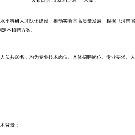
发布日期：2025-11-04
来源：
高水平科研人才队伍建设，推动实验室高质量发展，根据《河南
制定本招聘方案。
站人员共
60名，均为专业技术岗位。具体招聘岗位、专业要求、
学术背景；