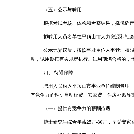
（五）公示与聘用
根据考试考核、体检和考察结果，择优确
拟聘用人员名单在平顶山市人力资源和社
公示无异议后，按照事业单位人事管理权
度，试用期按有关规定执行。试用期满合格的，
四
、
待遇保障
聘用人员纳入平顶山市事业单位编制管理
有竞争力的科研启动经费、安家费、住房补贴等
（一）提供有竞争力的薪酬待遇
博士研究生综合年薪
25万-30万
，享受安家