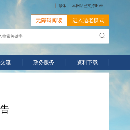
繁体
本网站已支持IPV6
无障碍阅读
进入适老模式
动交流
政务服务
资料下载
告