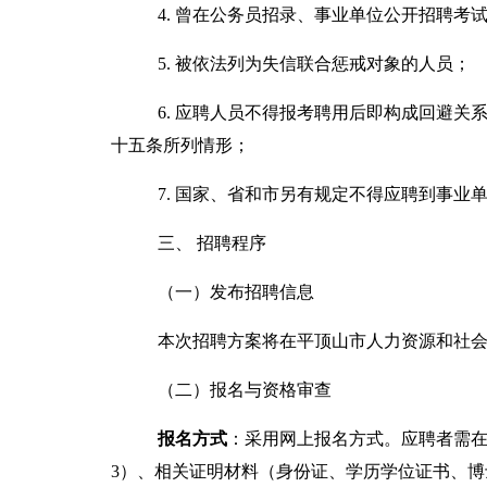
4. 曾在公务员招录、事业单位公开招聘
5. 被依法列为失信联合惩戒对象的人员；
6. 应聘人员不得报考聘用后即构成回避
十五条所列情形；
7. 国家
、
省
和市
另有规定不得应聘到事业
三
、
招聘程序
（一）发布招聘信息
本次招聘方案将在平顶山市人力资源和社
（二）报名与资格审查
报名方式
：采用网上报名方式。应聘者需
3
）、
相关证明材料（身份证、学历学位证书、博