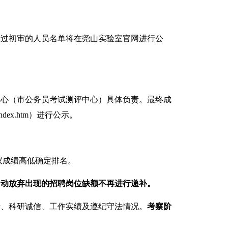
通过初审的人员名单将在
尧山实验室官网
进行公
中心（市公务员考试测评中心）具体负责。最
终
成
u.cn/index.htm）进行公示。
议成绩高低确定排名。
自动放弃出现的招聘岗位缺额不再进行递补。
行、科研诚信、工作实绩及遵纪守法情况。
考察阶