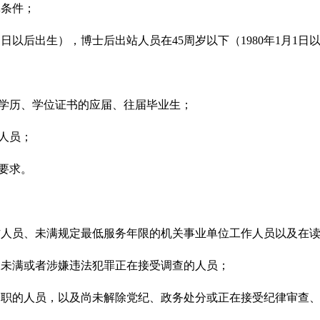
体条件；
1月1日以后出生），博士后出站人员在45周岁以下（1980年1月1
学历、学位证书的应届、往届毕业生；
人员；
要求。
作人员、未满规定最低服务年限的机关事业单位工作人员以及在读的
期限未满或者涉嫌违法犯罪正在接受调查的人员；
除公职的人员，以及尚未解除党纪、政务处分或正在接受纪律审查