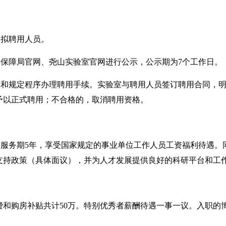
定拟聘用人员。
会保障局官网、尧山实验室官网进行公示，公示期为
7个工作日。
限和规定程序办理聘用手续。实验室与聘用人员签订聘用合同，
予以正式聘用；不合格的，取消聘用资格
。
，
服务期
5年，
享受国家规定的事业单位工作人员工资福利待遇。
支持政策（具体面议），并为人才发展提供良好的科研平台和工
费和购房补贴
共计
50万。特别优秀者薪酬待遇一事一议。入职的