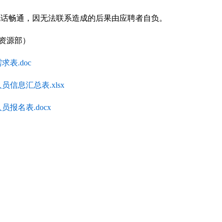
电话畅通，因无法联系造成的后果由应聘者自负。
资源部）
表.doc
信息汇总表.xlsx
报名表.docx