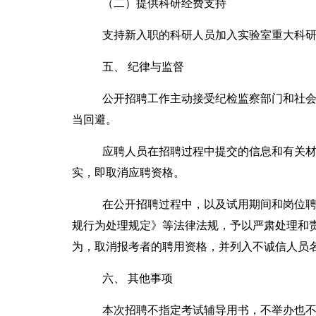
（二）
提供科研经费支持
支持新入职的科研人员加入实验室重大科
五
、
纪律与监督
公开招聘工作主动接受纪检监察部门和社
当回避。
应聘人员在招聘过程中提交的信息和有关
实，即取消应聘资格。
在公开招聘过程中，以及试用期间和岗位
规行为处理规定》等法律法规，予以严肃处理和
为，取消报考者的聘用资格，并列入不诚信人员
六
、
其他事项
本次招聘不指定考试辅导用书，不举办也