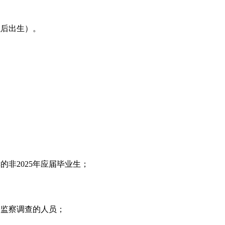
日以后出生）。
非2025年应届毕业生；
、监察调查的人员；