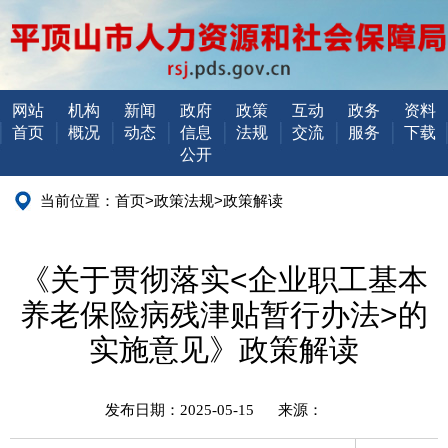
网站
机构
新闻
政府
政策
互动
政务
资料
首页
概况
动态
信息
法规
交流
服务
下载
公开
当前位置：
首页
>
政策法规
>
政策解读
《关于贯彻落实<企业职工基本
养老保险病残津贴暂行办法>的
实施意见》政策解读
发布日期：2025-05-15
来源：