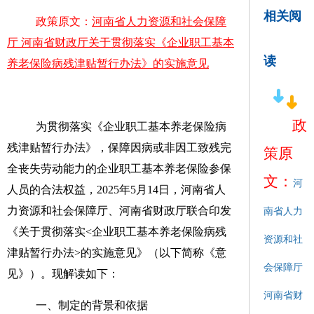
相关阅
政策原文：
河南省人力资源和社会保障
厅 河南省财政厅关于贯彻落实《企业职工基本
读
养老保险病残津贴暂行办法》的实施意见
政
为贯彻落实《企业职工基本养老保险病
残津贴暂行办法》，保障因病或非因工致残完
策原
全丧失劳动能力的企业职工基本养老保险参保
文：
河
人员的合法权益，
2025
年
5
月
14
日，河南省人
力资源和社会保障厅、河南省财政厅联合印发
南省人力
《关于贯彻落实
<
企业职工基本养老保险病残
资源和社
津贴暂行办法
>
的实施意见》（以下简称《意
会保障厅
见》）。现解读如下：
河南省财
一、
制定的背景和依据