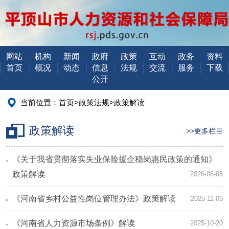
网站
机构
新闻
政府
政策
互动
政务
资料
首页
概况
动态
信息
法规
交流
服务
下载
公开
当前位置：
首页
>
政策法规
>
政策解读
政策解读
>>更多栏目
《关于我省贯彻落实失业保险援企稳岗惠民政策的通知》
政策解读
2026-06-08
《河南省乡村公益性岗位管理办法》政策解读
2025-11-06
《河南省人力资源市场条例》解读
2025-10-20