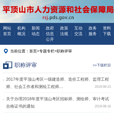
网站
机构
新闻
政府
政策
互动
政务
资料
首页
概况
动态
信息
法规
交流
服务
下载
公开
当前位置：
首页
>
专题专栏
>
职称评审
职称评审
>>下级栏目
2017年度平顶山考区一级建造师、造价工程师、监理工程
师、社会工作者和测绘工程师…
2019-08-21
关于办理2018年度平顶山考区招标师、测绘师、审计考试
合格证书的通知
2019-08-16